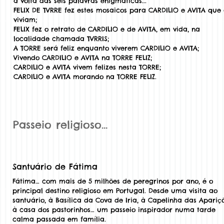
à volta das seis palavras enigmáticas...
FELIX DE TVRRE fez estes mosaicos para CARDILIO e AVITA que 
viviam;
FELIX fez o retrato de CARDILIO e de AVITA, em vida, na
localidade chamada TVRRIS;
A TORRE será feliz enquanto viverem CARDILIO e AVITA;
Vivendo CARDILIO e AVITA na TORRE FELIZ;
CARDILIO e AVITA vivem felizes nesta TORRE;
CARDILIO e AVITA morando na TORRE FELIZ.
Passeio religioso…
Santuário de Fátima
Fátima… com mais de 5 milhões de peregrinos por ano, é o
principal destino religioso em Portugal. Desde uma visita ao
santuário, à Basílica da Cova de Iria, à Capelinha das Apariçõ
à casa dos pastorinhos… um passeio inspirador numa tarde
calma passada em família.