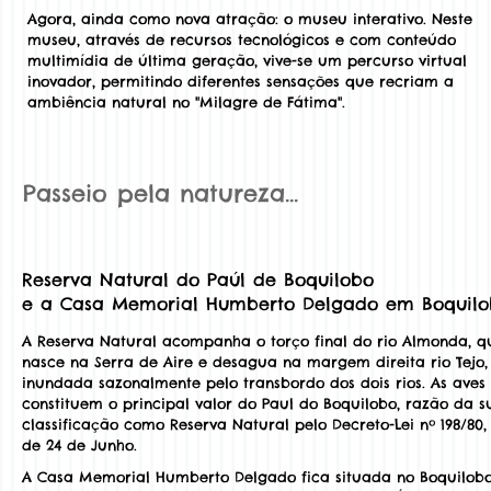
Agora, ainda como nova atração: o museu interativo. Neste
museu, através de recursos tecnológicos e com conteúdo
multimídia de última geração, vive-se um percurso virtual
inovador, permitindo diferentes sensações que recriam a
ambiência natural no "Milagre de Fátima".
Passeio pela natureza…
Reserva Natural d
o Paúl de Boquilobo
e a Casa Memorial Humberto Delgado em Boquilo
A Reserva Natural acompanha o torço final do rio Almonda, q
nasce na Serra de Aire e desagua na margem direita rio Tejo,
inundada sazonalmente pelo transbordo dos dois rios. As aves
constituem o principal valor do Paul do Boquilobo, razão da s
classificação como Reserva Natural pelo Decreto-Lei nº 198/80,
de 24 de Junho.
A Casa Memorial Humberto Delgado fica situada no Boquilobo