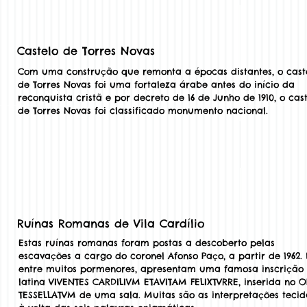
Castelo de Torres Novas
Com uma construção que remonta a épocas distantes, o cast
de Torres Novas foi uma fortaleza árabe antes do início da
reconquista cristã e por decreto de 16 de Junho de 1910, o cas
de Torres Novas foi classificado monumento nacional.
Ruínas Romanas de Vila Cardílio
Estas ruínas romanas foram postas a descoberto pelas
escavações a cargo do coronel Afonso Paço, a partir de 1962.
entre muitos pormenores, apresentam uma famosa inscrição
latina VIVENTES CARDILIVM ETAVITAM FELIXTVRRE, inserida no O
TESSELLATVM de uma sala. Muitas são as interpretações tecid