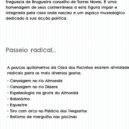
freguesia de Brogueira conselho de Torres Novas. É uma
homenagem de seus conterrâneos a esta figura ímpar e
integrada pela casa onde nasceu e um espaço museológico
dedicado à sua acção política.
Passeio radical…
A poucos quilómetros da Casa dos Pocinhos existem atividade
radicais para os mais diversos gostos.
- Canoagem no rio Almonda
- Canoagem no rio Zêzere
- Espeleologia na gruta do Almonda
- Balonismo
- Equestre
- Tiro com arco no Palácio dos Desportos
- Batismo de mergulho nas piscinas